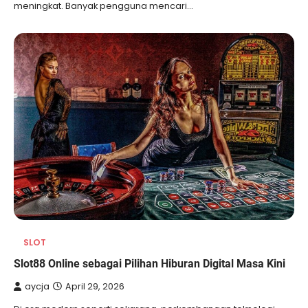
meningkat. Banyak pengguna mencari…
SLOT
Slot88 Online sebagai Pilihan Hiburan Digital Masa Kini
aycja
April 29, 2026