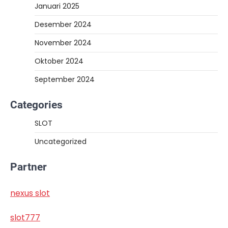
Januari 2025
Desember 2024
November 2024
Oktober 2024
September 2024
Categories
SLOT
Uncategorized
Partner
nexus slot
slot777