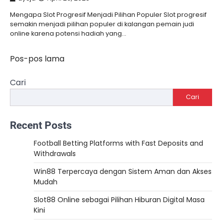
Mengapa Slot Progresif Menjadi Pilihan Populer Slot progresif
semakin menjadi pilihan populer di kalangan pemain judi
online karena potensi hadiah yang…
Pos-pos lama
Navigasi
pos
Cari
Cari
Recent Posts
Football Betting Platforms with Fast Deposits and
Withdrawals
Win88 Terpercaya dengan Sistem Aman dan Akses
Mudah
Slot88 Online sebagai Pilihan Hiburan Digital Masa
Kini