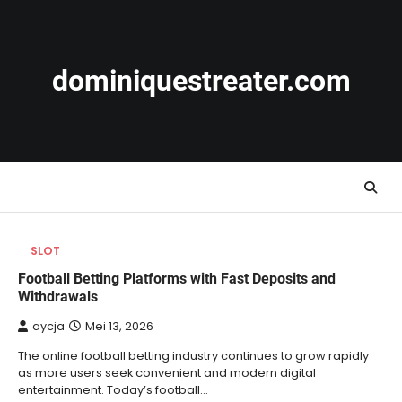
Skip
to
content
dominiquestreater.com
SLOT
Football Betting Platforms with Fast Deposits and
Withdrawals
aycja
Mei 13, 2026
The online football betting industry continues to grow rapidly
as more users seek convenient and modern digital
entertainment. Today’s football…