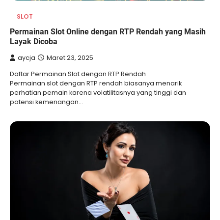
SLOT
Permainan Slot Online dengan RTP Rendah yang Masih
Layak Dicoba
aycja
Maret 23, 2025
Daftar Permainan Slot dengan RTP Rendah
Permainan slot dengan RTP rendah biasanya menarik
perhatian pemain karena volatilitasnya yang tinggi dan
potensi kemenangan…