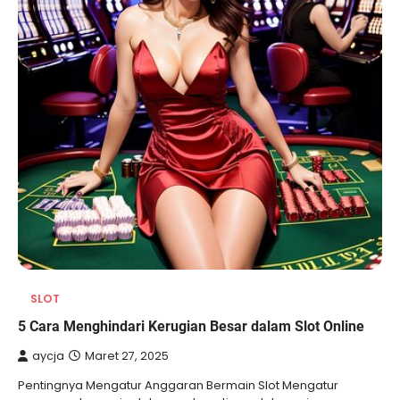
SLOT
5 Cara Menghindari Kerugian Besar dalam Slot Online
aycja
Maret 27, 2025
Pentingnya Mengatur Anggaran Bermain Slot Mengatur