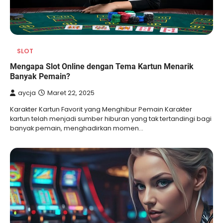
SLOT
Mengapa Slot Online dengan Tema Kartun Menarik
Banyak Pemain?
aycja
Maret 22, 2025
Karakter Kartun Favorit yang Menghibur Pemain Karakter
kartun telah menjadi sumber hiburan yang tak tertandingi bagi
banyak pemain, menghadirkan momen…