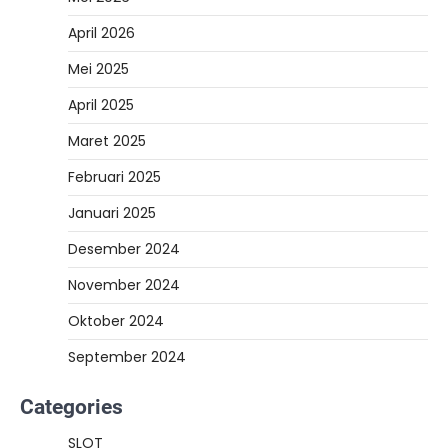
April 2026
Mei 2025
April 2025
Maret 2025
Februari 2025
Januari 2025
Desember 2024
November 2024
Oktober 2024
September 2024
Categories
SLOT