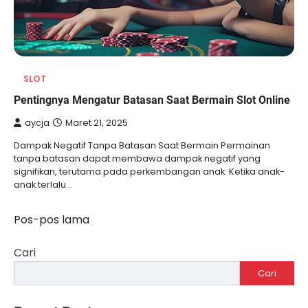
SLOT
Pentingnya Mengatur Batasan Saat Bermain Slot Online
aycja
Maret 21, 2025
Dampak Negatif Tanpa Batasan Saat Bermain Permainan
tanpa batasan dapat membawa dampak negatif yang
signifikan, terutama pada perkembangan anak. Ketika anak-
anak terlalu…
Pos-pos lama
Navigasi
pos
Cari
Cari