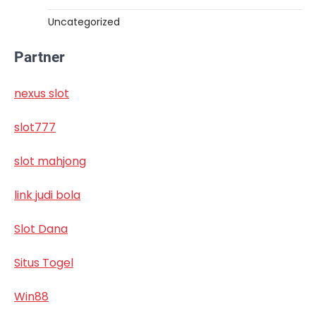
Uncategorized
Partner
nexus slot
slot777
slot mahjong
link judi bola
Slot Dana
Situs Togel
Win88