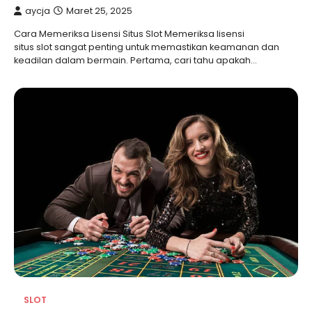
aycja
Maret 25, 2025
Cara Memeriksa Lisensi Situs Slot Memeriksa lisensi
situs slot sangat penting untuk memastikan keamanan dan
keadilan dalam bermain. Pertama, cari tahu apakah…
SLOT