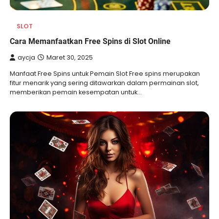
SLOT
Cara Memanfaatkan Free Spins di Slot Online
aycja
Maret 30, 2025
Manfaat Free Spins untuk Pemain Slot Free spins merupakan
fitur menarik yang sering ditawarkan dalam permainan slot,
memberikan pemain kesempatan untuk…