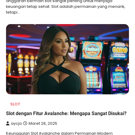
anggaran bermain slot sangat penting untuk menjaga
keuangan tetap sehat. Slot adalah permainan yang menarik,
tetapi…
SLOT
Slot dengan Fitur Avalanche: Mengapa Sangat Disukai?
aycja
Maret 26, 2025
Keunggulan Slot Avalanche dalam Permainan Modern