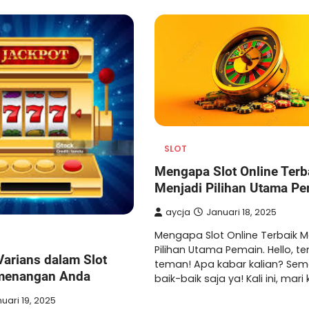
SLOT
Mengapa Slot Online Terb
Menjadi Pilihan Utama P
aycja
Januari 18, 2025
Mengapa Slot Online Terbaik M
Pilihan Utama Pemain. Hello, 
arians dalam Slot
teman! Apa kabar kalian? Se
emenangan Anda
baik-baik saja ya! Kali ini, mari 
uari 19, 2025