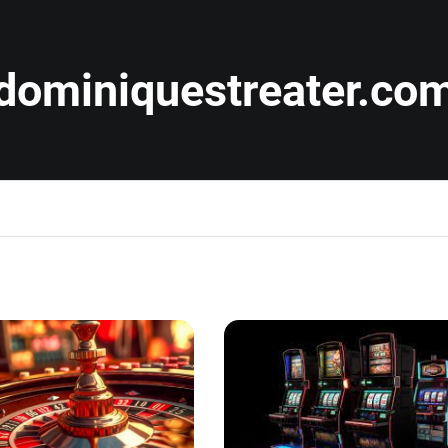
dominiquestreater.co