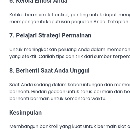
6. Kelola Emosi Anda
Ketika bermain slot online, penting untuk dapat me
mempengaruhi keputusan perjudian Anda. Tetaplah t
7. Pelajari Strategi Permainan
Untuk meningkatkan peluang Anda dalam memenangka
yang efektif. Carilah tips dan trik dari sumber ter
8. Berhenti Saat Anda Unggul
Saat Anda sedang dalam keberuntungan dan memena
berhenti. Hindari godaan untuk terus bermain dan
berhenti bermain untuk sementara waktu.
Kesimpulan
Membangun bankroll yang kuat untuk bermain slot o