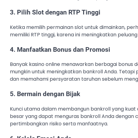
3. Pilih Slot dengan RTP Tinggi
Ketika memilih permainan slot untuk dimainkan, perh
memiliki RTP tinggi, karena ini meningkatkan pelu
4. Manfaatkan Bonus dan Promosi
Banyak kasino online menawarkan berbagai bonus d
mungkin untuk meningkatkan bankroll Anda. Tetapi
dan memahami persyaratan taruhan sebelum mengk
5. Bermain dengan Bijak
Kunci utama dalam membangun bankroll yang kuat a
besar yang dapat menguras bankroll Anda dengan ce
pertimbangkan risiko serta manfaatnya.