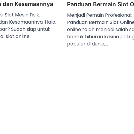
n dan Kesamaannya
Panduan Bermain Slot O
s. Slot Mesin Fisik:
Menjadi Pemain Profesional:
dan Kesamaannya. Halo,
Panduan Bermain Slot Online.
bar? Sudah siap untuk
online telah menjadi salah s
al slot online…
bentuk hiburan kasino palin
populer di dunia,…