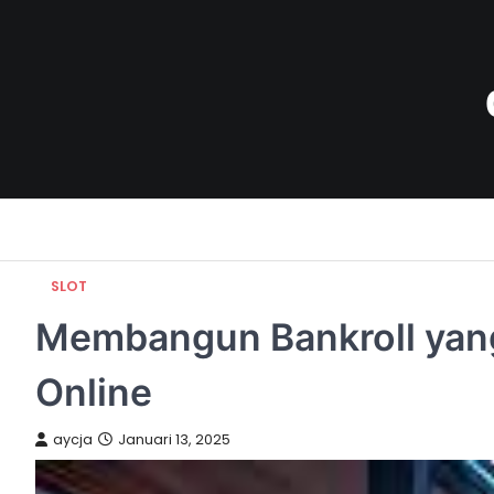
Skip
to
content
SLOT
Membangun Bankroll yang
Online
aycja
Januari 13, 2025