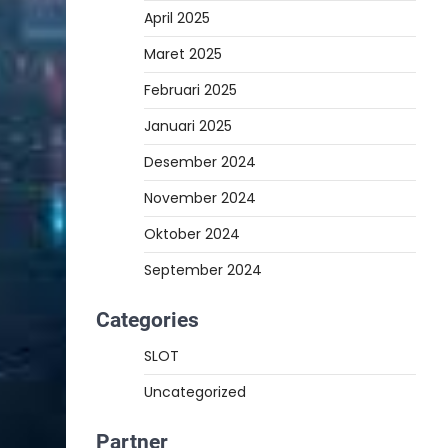
April 2025
Maret 2025
Februari 2025
Januari 2025
Desember 2024
November 2024
Oktober 2024
September 2024
Categories
SLOT
Uncategorized
Partner