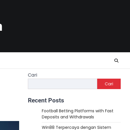
m
Cari
Cari
Recent Posts
Football Betting Platforms with Fast
Deposits and Withdrawals
Win88 Terpercaya dengan Sistem