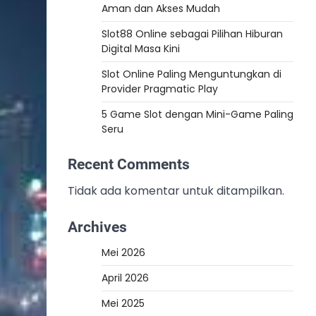
Aman dan Akses Mudah
Slot88 Online sebagai Pilihan Hiburan
Digital Masa Kini
Slot Online Paling Menguntungkan di
Provider Pragmatic Play
5 Game Slot dengan Mini-Game Paling
Seru
Recent Comments
Tidak ada komentar untuk ditampilkan.
Archives
Mei 2026
April 2026
Mei 2025