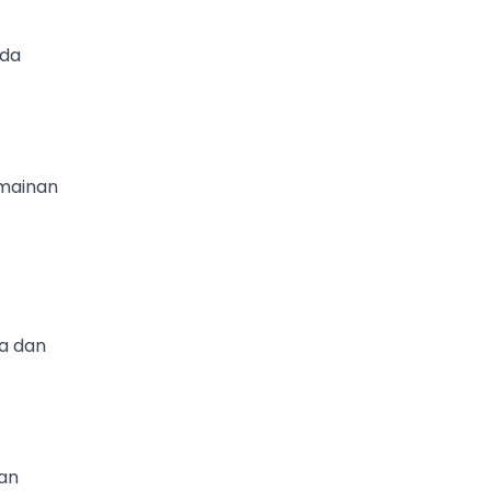
nda
rmainan
a dan
gan