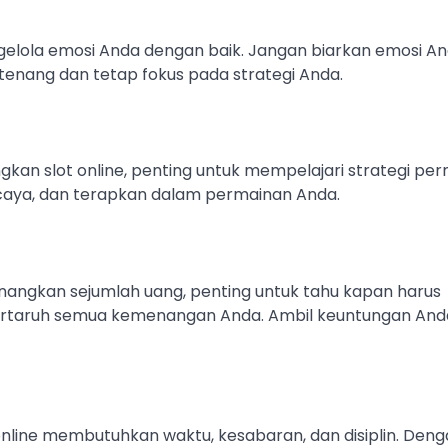
ngelola emosi Anda dengan baik. Jangan biarkan emosi A
enang dan tetap fokus pada strategi Anda.
n slot online, penting untuk mempelajari strategi pe
percaya, dan terapkan dalam permainan Anda.
ngkan sejumlah uang, penting untuk tahu kapan harus
 bertaruh semua kemenangan Anda. Ambil keuntungan And
nline membutuhkan waktu, kesabaran, dan disiplin. Den