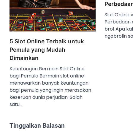
Perbedaa
Slot Online v
Perbedaan 
bro! Apa ka
ngobrolin so
5 Slot Online Terbaik untuk
Pemula yang Mudah
Dimainkan
Keuntungan Bermain Slot Online
bagi Pemula Bermain slot online
menawarkan banyak keuntungan
bagi pemula yang ingin merasakan
keseruan dunia perjudian. Salah
satu…
Tinggalkan Balasan