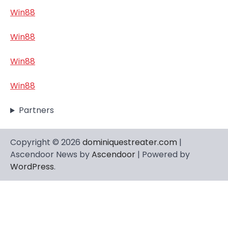
Win88
Win88
Win88
Win88
Partners
Copyright © 2026
dominiquestreater.com
|
Ascendoor News by
Ascendoor
| Powered by
WordPress
.