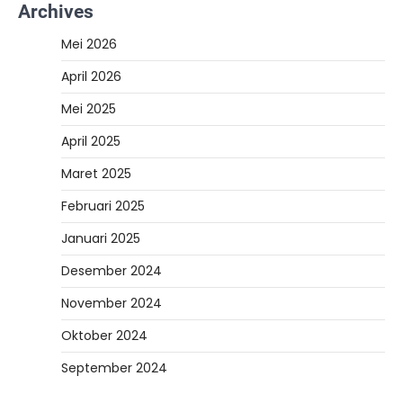
Archives
Mei 2026
April 2026
Mei 2025
April 2025
Maret 2025
Februari 2025
Januari 2025
Desember 2024
November 2024
Oktober 2024
September 2024