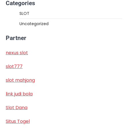
Categories
SLOT
Uncategorized
Partner
nexus slot
slot777
slot mahjong
link judi bola
Slot Dana
Situs Togel