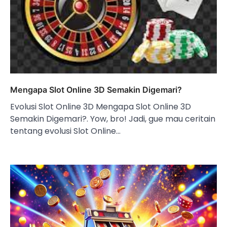
Mengapa Slot Online 3D Semakin Digemari?
Evolusi Slot Online 3D Mengapa Slot Online 3D
Semakin Digemari?. Yow, bro! Jadi, gue mau ceritain
tentang evolusi Slot Online…