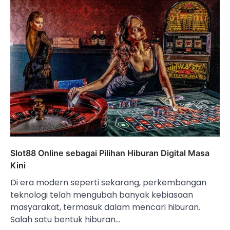
Slot88 Online sebagai Pilihan Hiburan Digital Masa
Kini
Di era modern seperti sekarang, perkembangan
teknologi telah mengubah banyak kebiasaan
masyarakat, termasuk dalam mencari hiburan.
Salah satu bentuk hiburan…