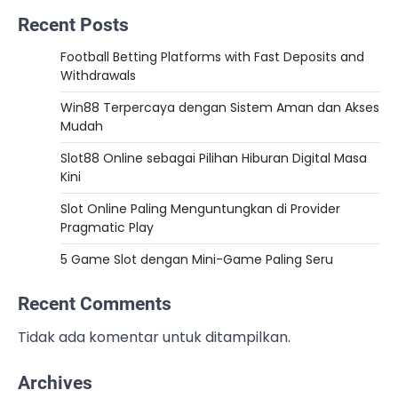
Recent Posts
Football Betting Platforms with Fast Deposits and
Withdrawals
Win88 Terpercaya dengan Sistem Aman dan Akses
Mudah
Slot88 Online sebagai Pilihan Hiburan Digital Masa
Kini
Slot Online Paling Menguntungkan di Provider
Pragmatic Play
5 Game Slot dengan Mini-Game Paling Seru
Recent Comments
Tidak ada komentar untuk ditampilkan.
Archives