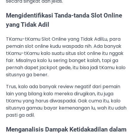
secara singkat dan jelas.
Mengidentifikasi Tanda-tanda Slot Online
yang Tidak Adil
TKamu-tKamu Slot Online yang Tidak AdilLu, para
pemain slot online kudu waspada nih. Ada banyak
tKamu-tKamu kalo suatu situs slot online itu nggak
fair. Misalnya kalo lu sering banget kalah, tapi ga
pernah dapet jackpot gede, itu bisa jadi tKamu kalo
situsnya ga bener.
Trus, kalo ada banyak review negatif dari pemain
lain yang bilang kalo mereka dirugikan, itu juga
tKamu yang harus diwaspadai. Gak cuma itu, kalo
situsnya gamau bayar kemenangan lu, wah itu udah
pasti ga adil.
Menganalisis Dampak Ketidakadilan dalam