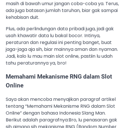
masih di bawah umur jangan coba-coba ya. Terus,
ada juga batasan jumlah taruhan, biar gak sampai
kehabisan duit.
Plus, ada perlindungan data pribadi juga, jadi gak
usah khawatir data lu bakal bocor. Intinya,
peraturan dan regulasi ini penting banget, buat
jaga-jaga aja sih, biar mainnya aman dan nyaman.
Jadi, kalo lu mau main slot online, pastiin lu udah
tahu peraturannya ya, bro!
Memahami Mekanisme RNG dalam Slot
Online
Saya akan mencoba menyajikan paragraf artikel
tentang “Memahami Mekanisme RNG dalam Slot
Online” dengan bahasa Indonesia Slang Man.
Berikut adalah paragrafnya:Bro, lu penasaran gak
sih gimana sih mekanisme RNG (Random Number