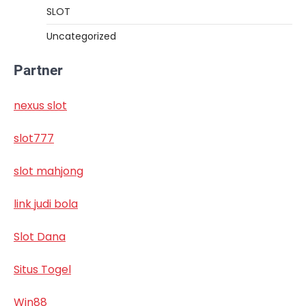
SLOT
Uncategorized
Partner
nexus slot
slot777
slot mahjong
link judi bola
Slot Dana
Situs Togel
Win88