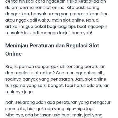
cerita nih soal cara ngadepin risiko ketidakadilan
dalam permainan slot online. Kita pasti sering
denger kan, banyak orang yang merasa kena tipu
atau nggak adil waktu main slot online. Nah, di
artikel ini, gua bakal bagi-bagi tips buat ngadepin
masalah ini. Jadi, monggo lanjut baca yah!
Meninjau Peraturan dan Regulasi Slot
Online
Bro, lu pernah denger gak sih tentang peraturan
dan regulasi slot online? Gue mau ngebahas nih,
soalnya banyak yang penasaran. Jadi, slot online
tuh game yang seru banget, tapi harus ada aturan
mainnya juga.
Nah, sekarang udah ada peraturan yang mengatur
semua itu, biar gak ada yang nipu-nipu lagi.
Misalnya, ada batasan usia buat main, jadi yang