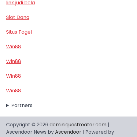
link judi bola
Slot Dana
Situs Togel
Win88
Win88
Win88
Win88
Partners
Copyright © 2026
dominiquestreater.com
|
Ascendoor News by
Ascendoor
| Powered by