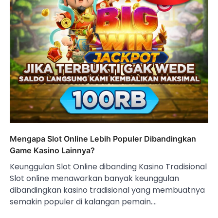
Mengapa Slot Online Lebih Populer Dibandingkan
Game Kasino Lainnya?
Keunggulan Slot Online dibanding Kasino Tradisional
Slot online menawarkan banyak keunggulan
dibandingkan kasino tradisional yang membuatnya
semakin populer di kalangan pemain.…