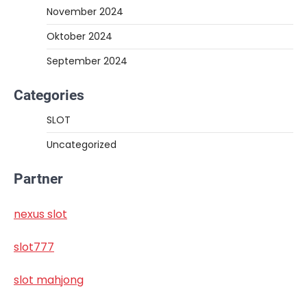
November 2024
Oktober 2024
September 2024
Categories
SLOT
Uncategorized
Partner
nexus slot
slot777
slot mahjong