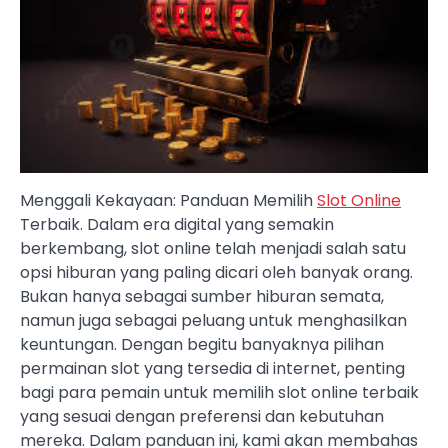
Menggali Kekayaan: Panduan Memilih
Slot Online
Terbaik. Dalam era digital yang semakin
berkembang, slot online telah menjadi salah satu
opsi hiburan yang paling dicari oleh banyak orang.
Bukan hanya sebagai sumber hiburan semata,
namun juga sebagai peluang untuk menghasilkan
keuntungan. Dengan begitu banyaknya pilihan
permainan slot yang tersedia di internet, penting
bagi para pemain untuk memilih slot online terbaik
yang sesuai dengan preferensi dan kebutuhan
mereka. Dalam panduan ini, kami akan membahas