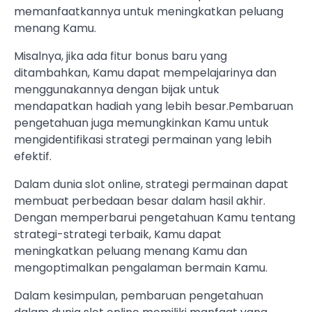
memanfaatkannya untuk meningkatkan peluang
menang Kamu.
Misalnya, jika ada fitur bonus baru yang
ditambahkan, Kamu dapat mempelajarinya dan
menggunakannya dengan bijak untuk
mendapatkan hadiah yang lebih besar.Pembaruan
pengetahuan juga memungkinkan Kamu untuk
mengidentifikasi strategi permainan yang lebih
efektif.
Dalam dunia slot online, strategi permainan dapat
membuat perbedaan besar dalam hasil akhir.
Dengan memperbarui pengetahuan Kamu tentang
strategi-strategi terbaik, Kamu dapat
meningkatkan peluang menang Kamu dan
mengoptimalkan pengalaman bermain Kamu.
Dalam kesimpulan, pembaruan pengetahuan