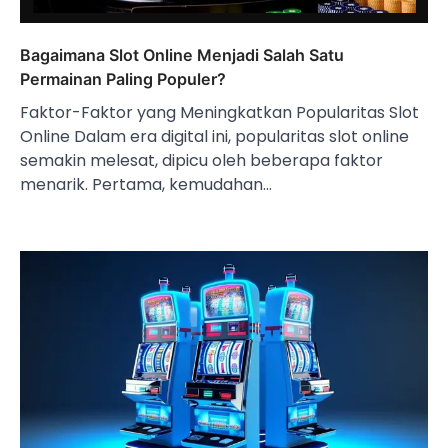
Bagaimana Slot Online Menjadi Salah Satu
Permainan Paling Populer?
Faktor-Faktor yang Meningkatkan Popularitas Slot
Online Dalam era digital ini, popularitas slot online
semakin melesat, dipicu oleh beberapa faktor
menarik. Pertama, kemudahan…