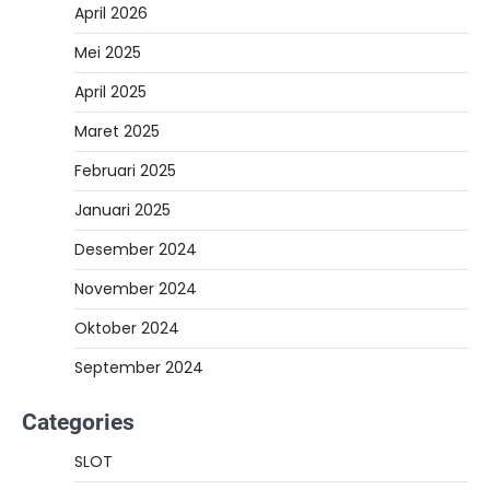
April 2026
Mei 2025
April 2025
Maret 2025
Februari 2025
Januari 2025
Desember 2024
November 2024
Oktober 2024
September 2024
Categories
SLOT