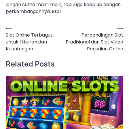
jangan cuma main-main, tapi juga keep up dengan
perkembangannya, Bro!
⟵
⟶
Navigasi
Slot Online Terbagus
Perbandingan Slot
pos
untuk Hiburan dan
Tradisional dan Slot Video
Keuntungan
Perjudian Online
Related Posts