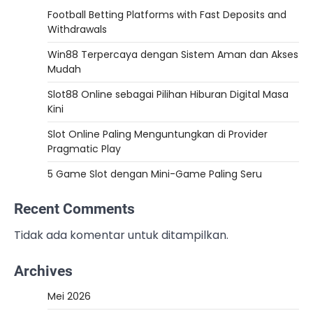
Football Betting Platforms with Fast Deposits and
Withdrawals
Win88 Terpercaya dengan Sistem Aman dan Akses
Mudah
Slot88 Online sebagai Pilihan Hiburan Digital Masa
Kini
Slot Online Paling Menguntungkan di Provider
Pragmatic Play
5 Game Slot dengan Mini-Game Paling Seru
Recent Comments
Tidak ada komentar untuk ditampilkan.
Archives
Mei 2026